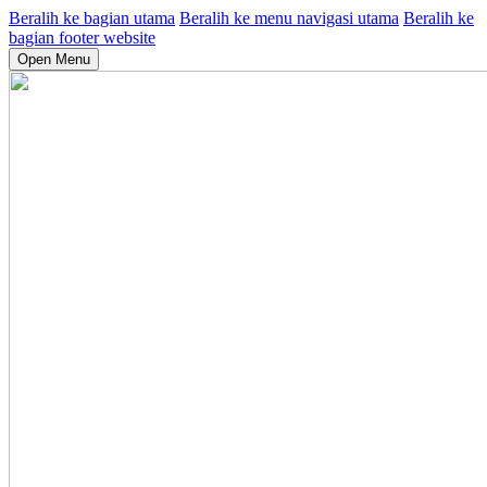
Beralih ke bagian utama
Beralih ke menu navigasi utama
Beralih ke
bagian footer website
Open Menu