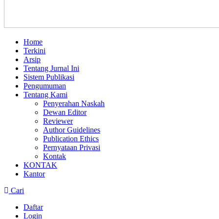
Home
Terkini
Arsip
Tentang Jurnal Ini
Sistem Publikasi
Pengumuman
Tentang Kami
Penyerahan Naskah
Dewan Editor
Reviewer
Author Guidelines
Publication Ethics
Pernyataan Privasi
Kontak
KONTAK
Kantor
Cari
Daftar
Login