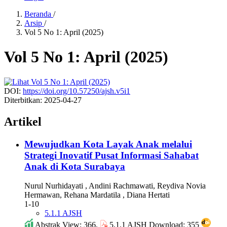
Beranda
/
Arsip
/
Vol 5 No 1: April (2025)
Vol 5 No 1: April (2025)
DOI:
https://doi.org/10.57250/ajsh.v5i1
Diterbitkan:
2025-04-27
Artikel
Mewujudkan Kota Layak Anak melalui
Strategi Inovatif Pusat Informasi Sahabat
Anak di Kota Surabaya
Nurul Nurhidayati , Andini Rachmawati, Reydiva Novia
Hermawan, Rehana Mardatila , Diana Hertati
1-10
5.1.1 AJSH
Abstrak View: 366,
5.1.1 AJSH Download: 355